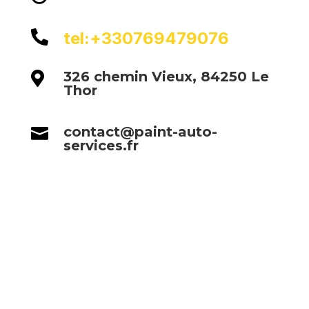

tel:+330769479076
326 chemin Vieux, 84250 Le

Thor
contact@paint-auto-

services.fr