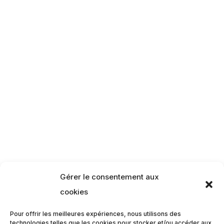
Gérer le consentement aux
cookies
Pour offrir les meilleures expériences, nous utilisons des
technologies telles que les cookies pour stocker et/ou accéder aux